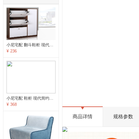
小尼宅配 翻斗鞋柜 现代简约木质大容量门厅玄关柜 薄款特价
¥
236
小尼宅配 鞋柜 现代简约木质双门对开门鞋架鞋柜 特价
¥
368
商品详情
规格参数