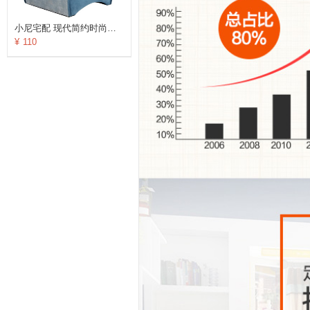
小尼宅配 现代简约时尚宝宝凳 客户沙发布艺宝宝凳子 随机
¥
110